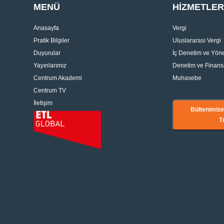
MENÜ
HİZMETLER
Anasayfa
Vergi
Pratik Bilgiler
Uluslararası Vergi
Duyurular
İç Denetim ve Yön
Yayınlarımız
Denetim ve Finans
Centrum Akademi
Muhasebe
Centrum TV
İletişim
Bültenimiz
T