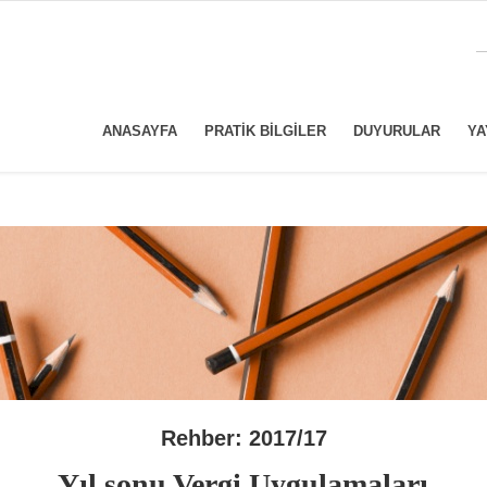
ANASAYFA
PRATIK BILGILER
DUYURULAR
YA
Rehber: 2017/17
Yıl sonu Vergi Uygulamaları