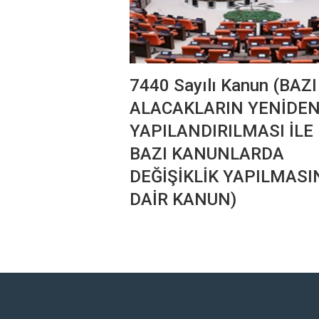
7440 Sayılı Kanun (BAZI
ALACAKLARIN YENİDE
YAPILANDIRILMASI İLE
BAZI KANUNLARDA
DEĞİŞİKLİK YAPILMASI
DAİR KANUN)