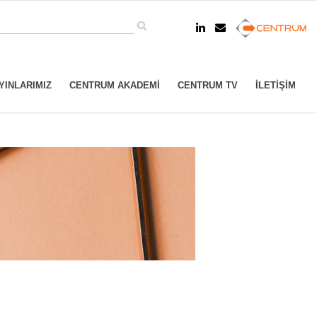
YINLARIMIZ
CENTRUM AKADEMİ
CENTRUM TV
İLETIŞIM