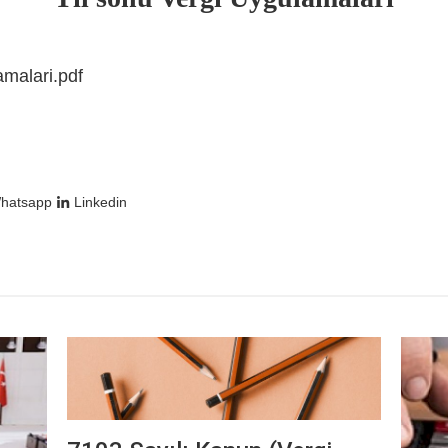
amalari.pdf
hatsapp
Linkedin