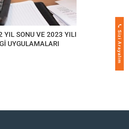
Sizi Arayalım
2 YIL SONU VE 2023 YILI
Gİ UYGULAMALARI