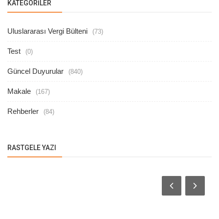
KATEGORILER
Uluslararası Vergi Bülteni
(73)
Test
(0)
Güncel Duyurular
(840)
Makale
(167)
Rehberler
(84)
RASTGELE YAZI