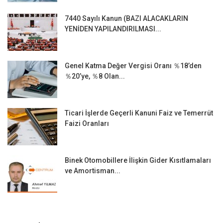
7440 Sayılı Kanun (BAZI ALACAKLARIN
YENİDEN YAPILANDIRILMASI...
Genel Katma Değer Vergisi Oranı ％18’den
％20’ye, ％8 Olan...
Ticari İşlerde Geçerli Kanuni Faiz ve Temerrüt
Faizi Oranları
Binek Otomobillere İlişkin Gider Kısıtlamaları
ve Amortisman...