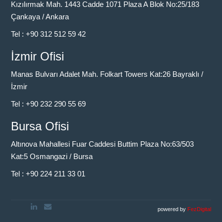
Kızılırmak Mah. 1443 Cadde 1071 Plaza A Blok No:25/183
Çankaya / Ankara
Tel :
+90 312 512 59 42
İzmir Ofisi
Manas Bulvarı Adalet Mah. Folkart Towers Kat:26 Bayraklı /
İzmir
Tel :
+90 232 290 55 69
Bursa Ofisi
Altınova Mahallesi Fuar Caddesi Buttim Plaza No:63/503
Kat:5 Osmangazi / Bursa
Tel :
+90 224 211 33 01
powered by
FezDigital